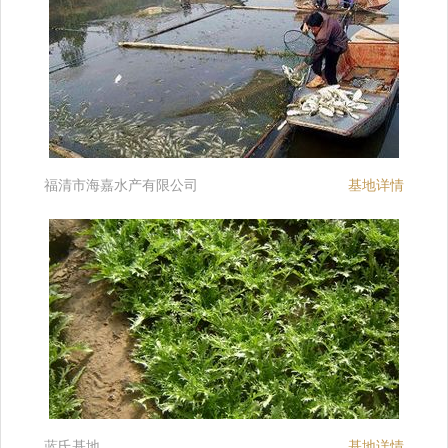
福清市海嘉水产有限公司
基地详情
蓝氏基地
基地详情