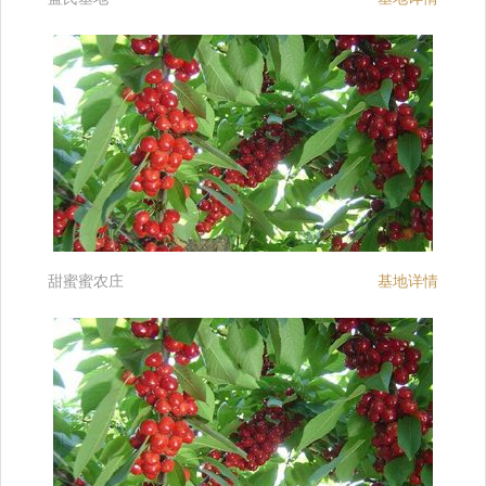
甜蜜蜜农庄
基地详情