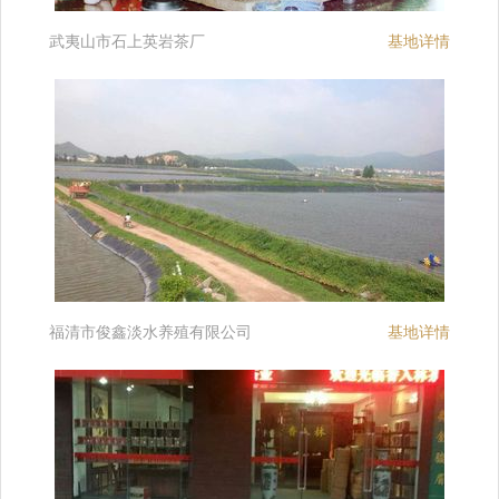
武夷山市石上英岩茶厂
基地详情
福清市俊鑫淡水养殖有限公司
基地详情