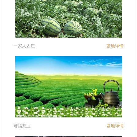
一家人农庄
基地详情
君福茶业
基地详情