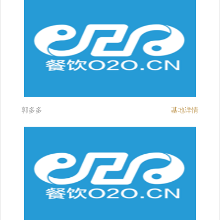
郭多多
基地详情