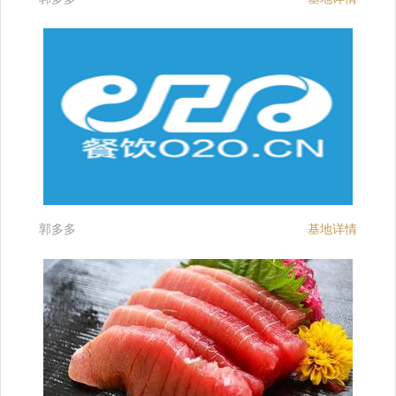
郭多多
基地详情