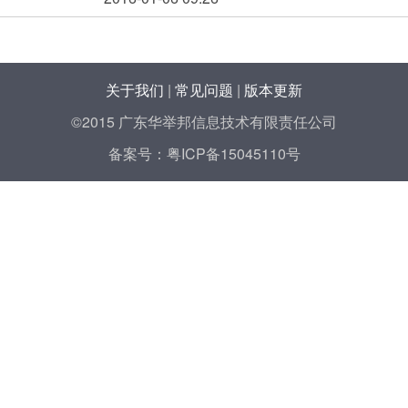
关于我们
|
常见问题
|
版本更新
©2015 广东华举邦信息技术有限责任公司
备案号：
粤ICP备15045110号