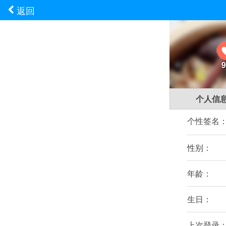
返回
9
个人信
个性签名
性别：
年龄：
生日：
上次登录